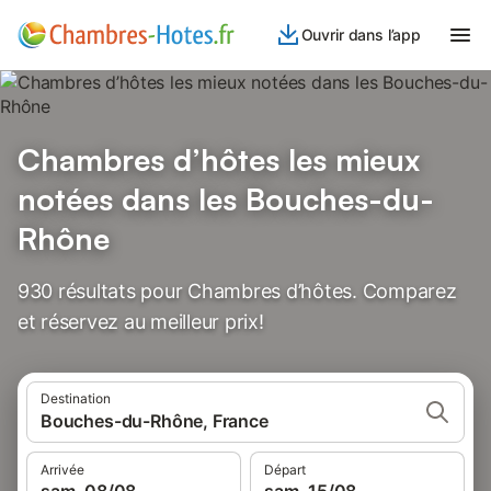
Ouvrir dans l’app
Chambres d’hôtes les mieux
notées dans les Bouches-du-
Rhône
930 résultats pour Chambres d’hôtes. Comparez
et réservez au meilleur prix!
Destination
Bouches-du-Rhône, France
Arrivée
Départ