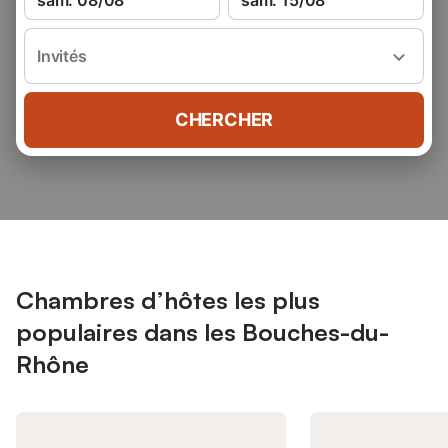
sam. 08/08
sam. 15/08
Invités
CHERCHER
Chambres d’hôtes les plus
populaires dans les Bouches-du-
Rhône