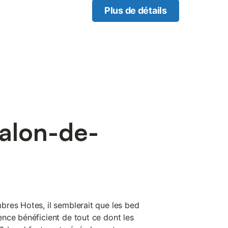
Plus de détails
alon-de-
res Hotes, il semblerait que les bed
nce bénéficient de tout ce dont les