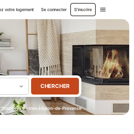
ez votre logement
Se connecter
S'inscrire
CHERCHER
Chambres d’hôtes à Salon-de-Provence