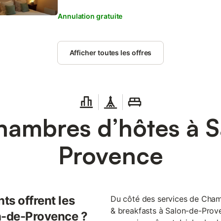
Annulation gratuite
Afficher toutes les offres
hambres d’hôtes à S
Provence
ts offrent les
Du côté des services de Chamb
& breakfasts à Salon-de-Prove
n-de-Provence ?