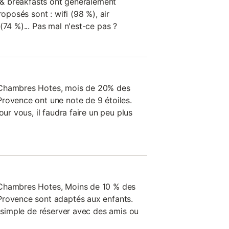
d & breakfasts ont généralement
roposés sont : wifi (98 %), air
(74 %)... Pas mal n'est-ce pas ?
 Chambres Hotes, mois de 20% des
rovence ont une note de 9 étoiles.
our vous, il faudra faire un peu plus
 Chambres Hotes, Moins de 10 % des
Provence sont adaptés aux enfants.
s simple de réserver avec des amis ou