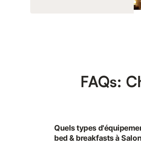
FAQs: C
Quels types d'équipemen
bed & breakfasts à Salo