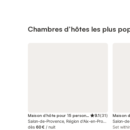
Chambres d’hôtes les plus pop
Maison d’hôte pour 15 personnes
9.1
(
31
)
Salon-de-Provence, Région d'Aix-en-Provence
Salon-de
dès
60 €
/
nuit
Set withi