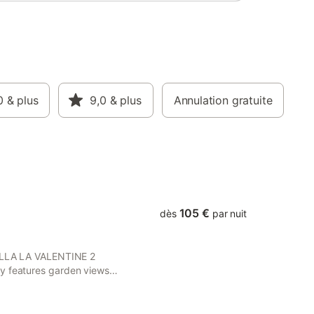
pas desservi par les transports en
commun, il est conseillé de vous y rendre
avec votre propre véhicule.
0
& plus
9,0
& plus
Annulation gratuite
105 €
dès
par nuit
 VILLA LA VALENTINE 2
ty features garden views
d 45 km from Arles