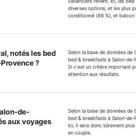
vacanciers rêvent. Ici, les be
diverses options, et les plus p
conditionné (88 %), et balcon 
l, notés les bed
Selon la base de données de
bed & breakfasts à Salon-de-P
-Provence ?
Si c'est un critère important p
attention aux résultats.
Salon-de-
Selon la base de données de
bed & breakfasts à Salon-de-
tés aux voyages
Ici, il sera donc sûrement plu
en couple.