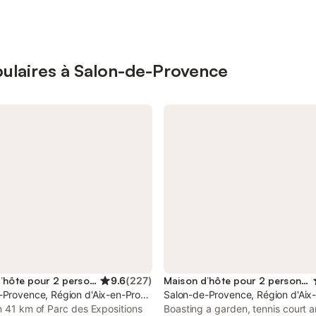
ulaires à Salon-de-Provence
Maison d’hôte pour 2 personnes
9.6
(
227
)
Maison d’hôte pour 2 personnes
-Provence, Région d'Aix-en-Provence
Salon-de-Provence, Région d'Aix
n 41 km of Parc des Expositions
Boasting a garden, tennis court 