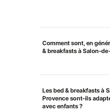
Comment sont, en généra
& breakfasts à Salon-de
Les bed & breakfasts à 
Provence sont-ils adap
avec enfants ?