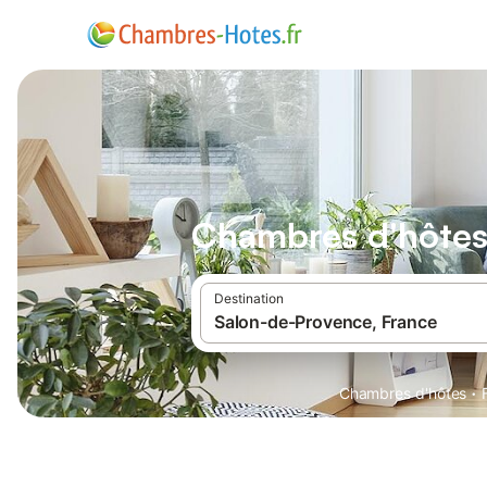
Chambres d'hôtes
Destination
·
Chambres d'hôtes