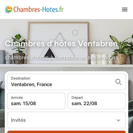
Chambres d'hôtes Ventabren
chambres d'hôtes à Ventabren et ses environs
Destination
Ventabren, France
Arrivée
Départ
sam. 15/08
sam. 22/08
Invités