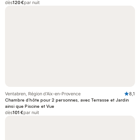
dès
120 €
par nuit
Ventabren, Région d'Aix-en-Provence
8,1
Chambre d’hôte pour 2 personnes, avec Terrasse et Jardin
ainsi que Piscine et Vue
dès
101 €
par nuit