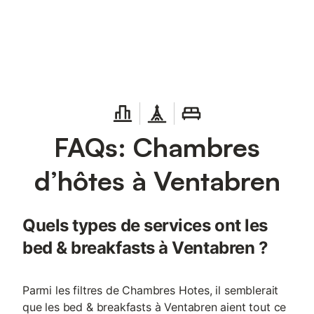
Connectez-vous et économisez
Se connecter
jusqu'à 10% sur nos logements.
FAQs: Chambres
d’hôtes à Ventabren
Quels types de services ont les
bed & breakfasts à Ventabren ?
Parmi les filtres de Chambres Hotes, il semblerait
que les bed & breakfasts à Ventabren aient tout ce