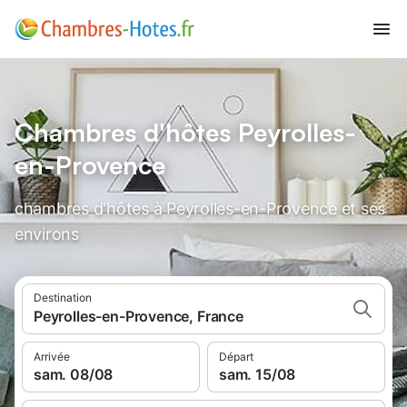
Chambres d'hôtes Peyrolles-
en-Provence
chambres d'hôtes à Peyrolles-en-Provence et ses
environs
Destination
Peyrolles-en-Provence, France
Arrivée
Départ
sam. 08/08
sam. 15/08