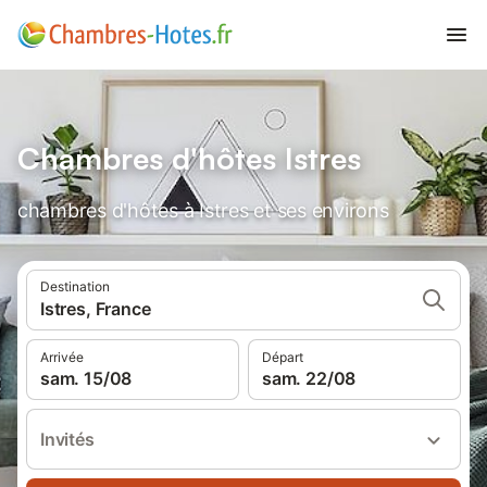
Chambres d'hôtes Istres
chambres d'hôtes à Istres et ses environs
Destination
Istres, France
Arrivée
Départ
sam. 15/08
sam. 22/08
Invités