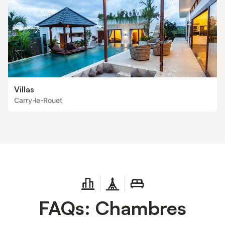
Villas
Carry-le-Rouet
FAQs: Chambres