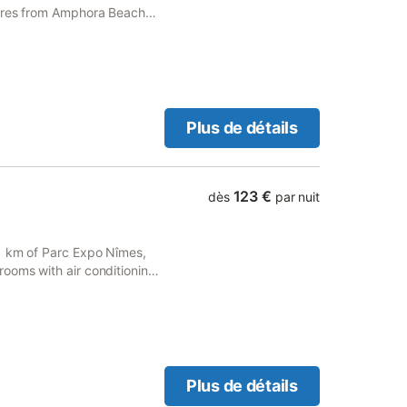
etres from Amphora Beach
Plus de détails
123 €
dès
par nuit
1 km of Parc Expo Nîmes,
ooms with air conditioning
Plus de détails