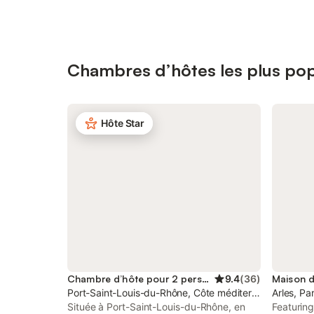
Chambres d’hôtes les plus pop
Hôte Star
Chambre d’hôte pour 2 personnes
9.4
(
36
)
Port-Saint-Louis-du-Rhône, Côte méditerranéenne (Fr
Arles, Pa
Située à Port-Saint-Louis-du-Rhône, en
Featuring