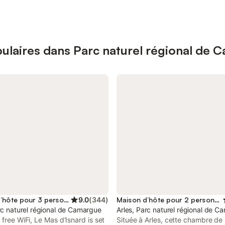
ulaires dans Parc naturel régional de 
Maison d’hôte pour 3 personnes
9.0
(
344
)
Maison d’hôte pour 2 personnes
ance)
rc naturel régional de Camargue
Arles, Parc naturel régional de 
 free WiFi, Le Mas d'Isnard is set
Située à Arles, cette chambre de