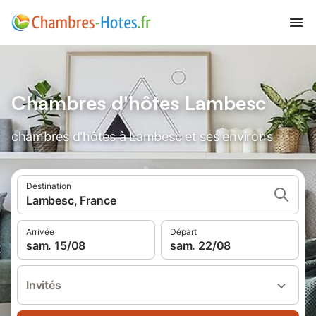
Chambres d'hôtes Lambesc
chambres d'hôtes à Lambesc et ses environs
Destination
Lambesc, France
Arrivée
Départ
sam. 15/08
sam. 22/08
Invités