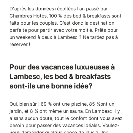
D'après les données récoltées l'an passé par
Chambres Hotes, 100 % des bed & breakfasts sont
faits pour les couples. C'est donc la destination
parfaite pour partir avec votre moitié. Prêts pour
un weekend à deux à Lambesc ? Ne tardez pas à
réserver !
Pour des vacances luxueuses à
Lambesc, les bed & breakfasts
sont-ils une bonne idée?
Oui, bien sûr ! 69 % ont une piscine, 85 %ont un
jardin, et 8 % ont même un sauna. En Lambesc il y
a sans aucun doute, tout le confort dont vous avez
besoin pour passer des vacances idéales. Voulez-
vous demander quelque chose de plus ? Une