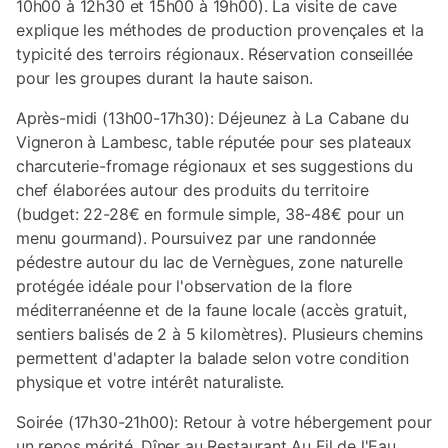
10h00 à 12h30 et 15h00 à 19h00). La visite de cave
explique les méthodes de production provençales et la
typicité des terroirs régionaux. Réservation conseillée
pour les groupes durant la haute saison.
Après-midi (13h00-17h30): Déjeunez à La Cabane du
Vigneron à Lambesc, table réputée pour ses plateaux
charcuterie-fromage régionaux et ses suggestions du
chef élaborées autour des produits du territoire
(budget: 22-28€ en formule simple, 38-48€ pour un
menu gourmand). Poursuivez par une randonnée
pédestre autour du lac de Vernègues, zone naturelle
protégée idéale pour l'observation de la flore
méditerranéenne et de la faune locale (accès gratuit,
sentiers balisés de 2 à 5 kilomètres). Plusieurs chemins
permettent d'adapter la balade selon votre condition
physique et votre intérêt naturaliste.
Soirée (17h30-21h00): Retour à votre hébergement pour
un repos mérité. Dîner au Restaurant Au Fil de l'Eau,