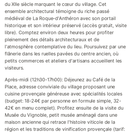
du XIIe siècle marquant le cœur du village. Cet
ensemble architectural témoigne du riche passé
médiéval de La Roque-d'Anthéron avec son portail
historique et son intérieur préservé (accès gratuit, visite
libre). Comptez environ deux heures pour profiter
pleinement des détails architecturaux et de
l'atmosphère contemplative du lieu. Poursuivez par une
flânerie dans les ruelles pavées du centre ancien, où
petits commerces et ateliers d'artisans accueillent les
visiteurs.
Après-midi (12h30-17h00): Déjeunez au Café de la
Place, adresse conviviale du village proposant une
cuisine provençale généreuse avec spécialités locales
(budget: 18-24€ par personne en formule simple, 32-
42€ en menu complet). Profitez ensuite de la visite du
Musée du Vignoble, petit musée aménagé dans une
maison ancienne qui retrace l'histoire viticole de la
région et les traditions de vinification provençale (tarif: