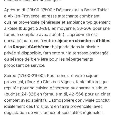
Après-midi (13h00-17h00): Déjeunez à La Bonne Table
à Aix-en-Provence, adresse attachante combinant
cuisine provençale généreuse et ambiance typiquement
aixoise (budget: 20-28€ en moyenne, 36-50€ pour une
formule complète avec apéritif). L'après-midi est
consacré au repos à votre
séjour en chambres d'hôtes
à La Roque-d'Anthéron
: baignade dans la piscine
privée si disponible, farniente sur la terrasse ombragée,
ou séance de bien-être pour les hébergements
proposant ce service.
Soirée (17h00-21h00): Pour conclure votre séjour
provençal, dînez Au Clos des Vignes, table pittoresque
réputée pour sa cuisine généreuse au charme rustique
(budget: 24-32€ en formule midi, 42-56€ pour un dîner
complet avec apéritif). L'atmosphère conviviale conclut
idéalement ces trois jours en terre provençale, avec
dégustation de vins locaux et spécialités régionales.