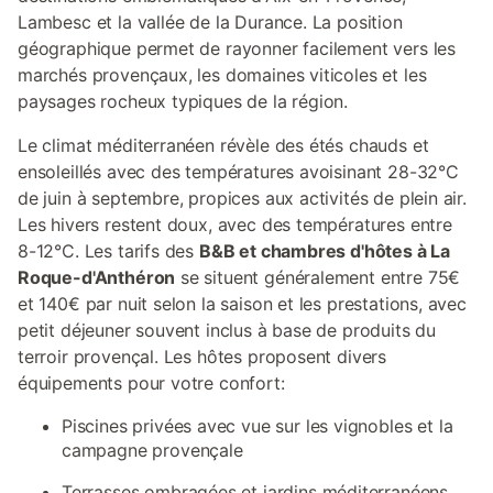
Lambesc et la vallée de la Durance. La position
géographique permet de rayonner facilement vers les
marchés provençaux, les domaines viticoles et les
paysages rocheux typiques de la région.
Le climat méditerranéen révèle des étés chauds et
ensoleillés avec des températures avoisinant 28-32°C
de juin à septembre, propices aux activités de plein air.
Les hivers restent doux, avec des températures entre
8-12°C. Les tarifs des
B&B et chambres d'hôtes à La
Roque-d'Anthéron
se situent généralement entre 75€
et 140€ par nuit selon la saison et les prestations, avec
petit déjeuner souvent inclus à base de produits du
terroir provençal. Les hôtes proposent divers
équipements pour votre confort:
Piscines privées avec vue sur les vignobles et la
campagne provençale
Terrasses ombragées et jardins méditerranéens