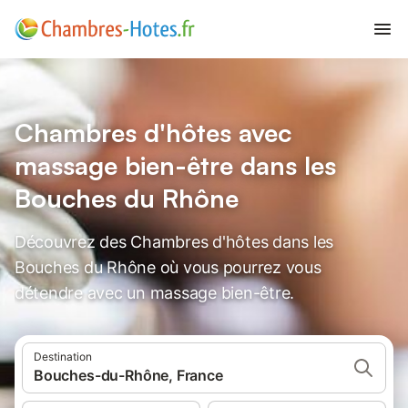
Chambres d'hôtes avec
massage bien-être dans les
Bouches du Rhône
Découvrez des Chambres d'hôtes dans les
Bouches du Rhône où vous pourrez vous
détendre avec un massage bien-être.
Destination
Bouches-du-Rhône, France