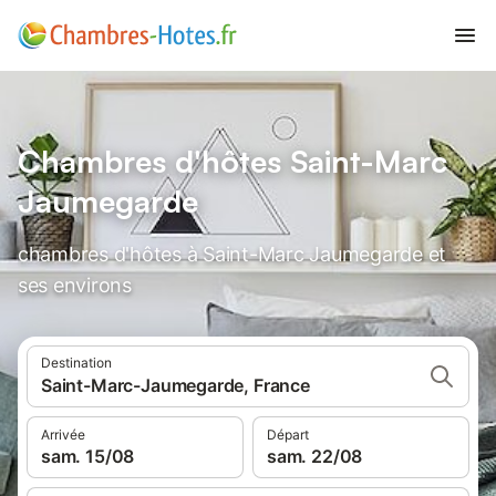
Chambres d'hôtes Saint-Marc
Jaumegarde
chambres d'hôtes à Saint-Marc Jaumegarde et
ses environs
Destination
Saint-Marc-Jaumegarde, France
Arrivée
Départ
sam. 15/08
sam. 22/08