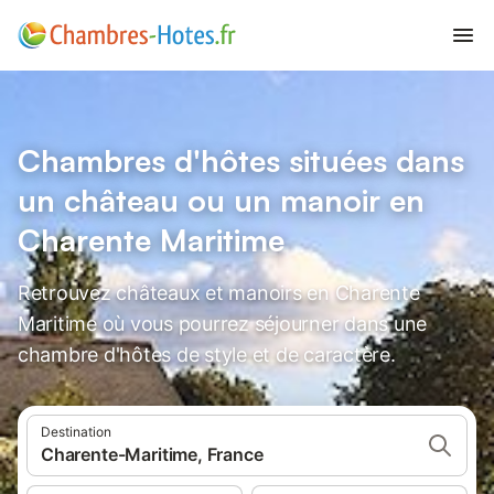
Chambres d'hôtes situées dans
un château ou un manoir en
Charente Maritime
Retrouvez châteaux et manoirs en Charente
Maritime où vous pourrez séjourner dans une
chambre d'hôtes de style et de caractère.
Destination
Charente-Maritime, France