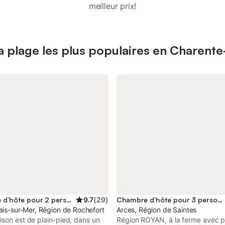
meilleur prix!
 plage les plus populaires en Charente
Chambre d’hôte pour 2 personnes
9.7
(
29
)
Chambre d’hôte pour 3 personnes
ais-sur-Mer, Région de Rochefort
Arces, Région de Saintes
son est de plain-pied, dans un
Région ROYAN, à la ferme avec pi