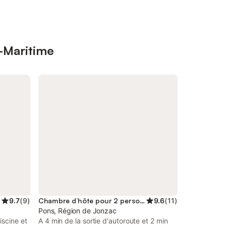
-Maritime
9.7
(
9
)
Chambre d’hôte pour 2 personnes
9.6
(
11
)
Pons, Région de Jonzac
scine et
A 4 min de la sortie d'autoroute et 2 min