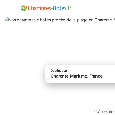
Nos chambres d’h
Destination
168 résult