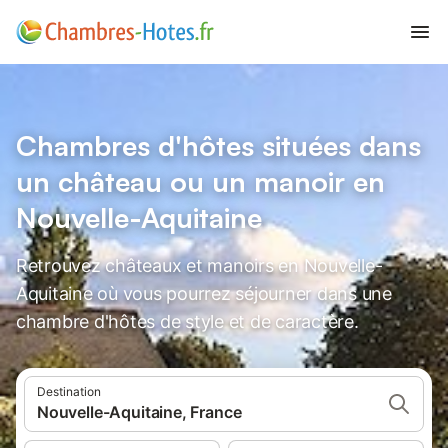
Chambres d'hôtes situées dans
un château ou un manoir en
Nouvelle-Aquitaine
Retrouvez châteaux et manoirs en Nouvelle-
Aquitaine où vous pourrez séjourner dans une
chambre d'hôtes de style et de caractère.
Destination
Nouvelle-Aquitaine, France