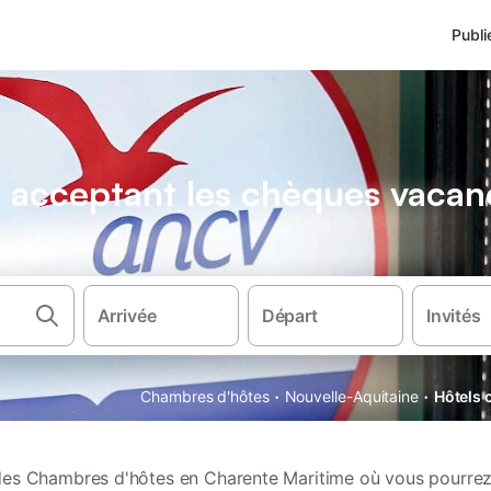
Publi
 acceptant les chèques vacan
Arrivée
Départ
Invités
·
·
Chambres d'hôtes
Nouvelle-Aquitaine
Hôtels 
es Chambres d'hôtes en Charente Maritime où vous pourrez 