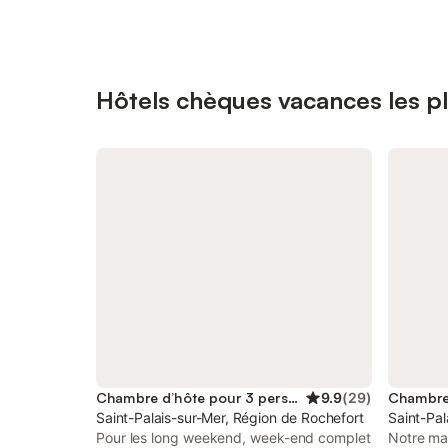
Hôtels chèques vacances les p
Chambre d’hôte pour 3 personnes
9.9
(
29
)
Saint-Palais-sur-Mer, Région de Rochefort
Saint-Pal
Pour les long weekend, week-end complet
Notre mai