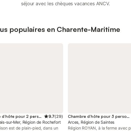
séjour avec les chèques vacances ANCV.
lus populaires en Charente-Maritime
Chambre d’hôte pour 2 personnes
9.7
(
29
)
Chambre d’hôte pour 3 personnes
ais-sur-Mer, Région de Rochefort
Arces, Région de Saintes
son est de plain-pied, dans un
Région ROYAN, à la ferme avec pi