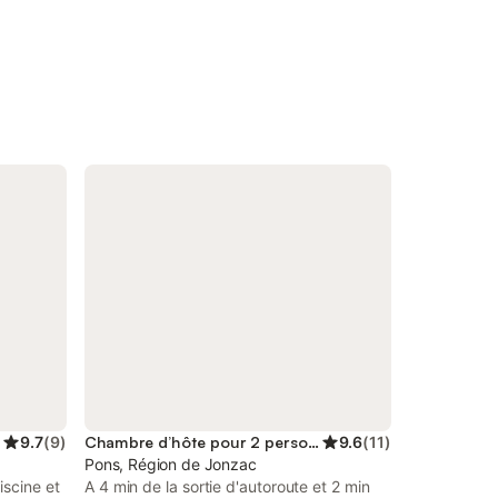
9.7
(
9
)
Chambre d’hôte pour 2 personnes
9.6
(
11
)
Pons, Région de Jonzac
scine et
A 4 min de la sortie d'autoroute et 2 min