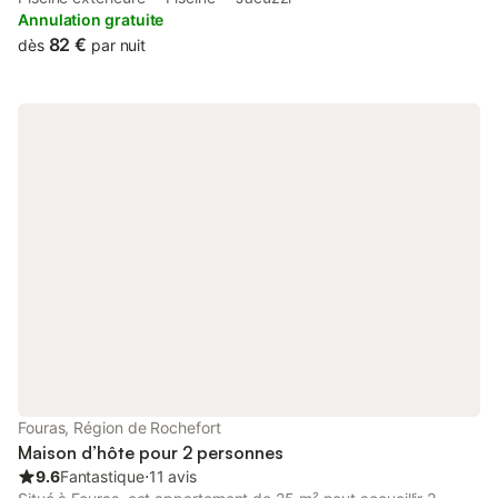
parking.
Annulation gratuite
82 €
dès
par nuit
Fouras, Région de Rochefort
Maison d’hôte pour 2 personnes
9.6
Fantastique
⋅
11 avis