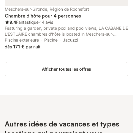
Meschers-sur-Gironde, Région de Rochefort
Chambre d’hôte pour 4 personnes
9.4
Fantastique
⋅
14 avis
Featuring a garden, private pool and pool views, LA CABANE DE
L'ESTUAIRE chambres d'hôte is located in Meschers-sur-
Gironde. This beachfront property offers access to a terrace,
Piscine extérieure
Piscine
Jacuzzi
free private parking and free WiFi.
171 €
dès
par nuit
Afficher toutes les offres
Autres idées de vacances et types