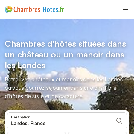
Chambres d'hôtes situées dans
un château ou un manoir dans
les Landes
Retrouvez châteaux et manoirs dans les Landes
où vous pourrez séjourner dans une chambre
d'hôtes de style et de caractère.
Destination
Landes, France