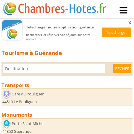
x
Télécharger notre application gratuite
Recherchez et réservez vos séjours sur notre
application
Tourisme à Guérande
Transports
Gare du Pouliguen
44510 Le Pouliguen
Monuments
Porte Saint-Michel
44350 Guérande