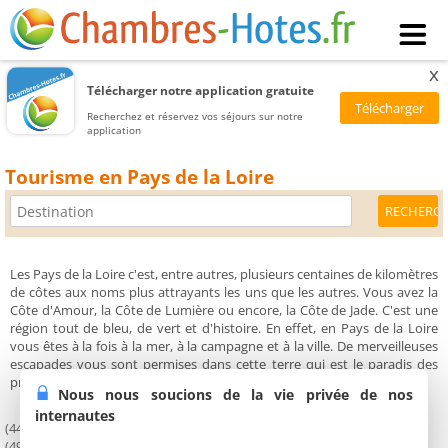
x
Télécharger notre application gratuite
Recherchez et réservez vos séjours sur notre
application
Tourisme en Pays de la Loire
Les Pays de la Loire c'est, entre autres, plusieurs centaines de kilomètres
de côtes aux noms plus attrayants les uns que les autres. Vous avez la
Côte d'Amour, la Côte de Lumière ou encore, la Côte de Jade. C'est une
région tout de bleu, de vert et d'histoire. En effet, en Pays de la Loire
vous êtes à la fois à la mer, à la campagne et à la ville. De merveilleuses
escapades vous sont permises dans cette terre qui est le paradis des
promeneurs.
Nous nous soucions de la vie privée de nos
internautes
(44) Loire Atlantique
(49) Maine et Loire