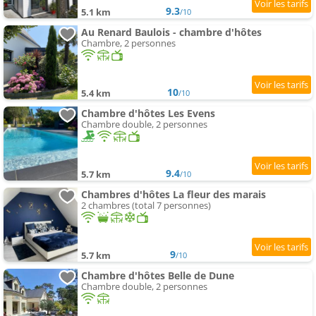
9.3
5.1 km
/10
Au Renard Baulois - chambre d'hôtes
Chambre, 2 personnes
10
5.4 km
/10
Chambre d'hôtes Les Evens
Chambre double, 2 personnes
9.4
5.7 km
/10
Chambres d'hôtes La fleur des marais
2 chambres (total 7 personnes)
9
5.7 km
/10
Chambre d'hôtes Belle de Dune
Chambre double, 2 personnes