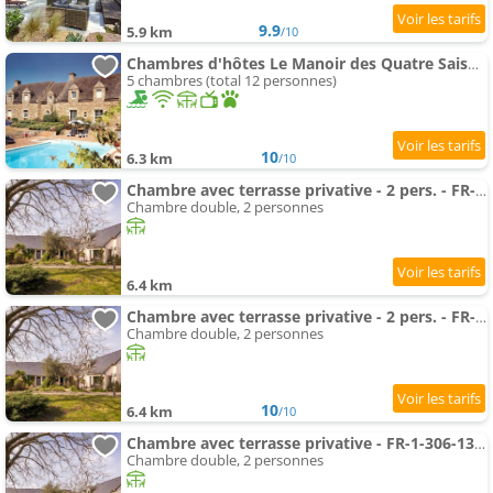
9.9
5.9 km
/10
Chambres d'hôtes Le Manoir des Quatre Saisons
5 chambres (total 12 personnes)
10
6.3 km
/10
Chambre avec terrasse privative - 2 pers. - FR-1-306-1337
Chambre double, 2 personnes
6.4 km
Chambre avec terrasse privative - 2 pers. - FR-1-306-1338
Chambre double, 2 personnes
10
6.4 km
/10
Chambre avec terrasse privative - FR-1-306-1340
Chambre double, 2 personnes