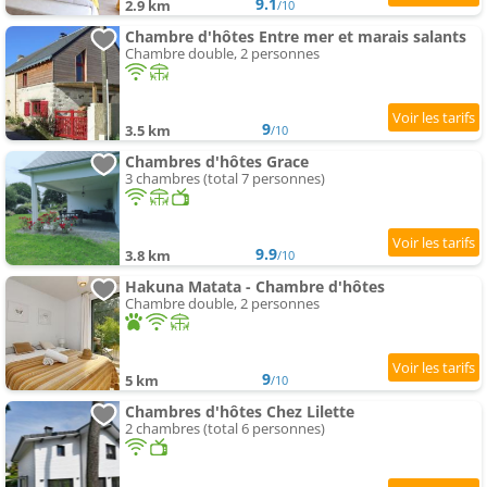
9.1
2.9 km
/10
Chambre d'hôtes Entre mer et marais salants
Chambre double, 2 personnes
9
3.5 km
/10
Chambres d'hôtes Grace
3 chambres (total 7 personnes)
9.9
3.8 km
/10
Hakuna Matata - Chambre d'hôtes
Chambre double, 2 personnes
9
5 km
/10
Chambres d'hôtes Chez Lilette
2 chambres (total 6 personnes)