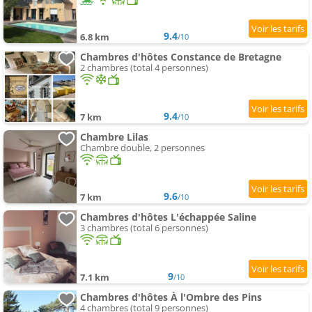
9.4
6.8 km
/10
Chambres d'hôtes Constance de Bretagne
2 chambres (total 4 personnes)
9.4
7 km
/10
Chambre Lilas
Chambre double, 2 personnes
9.6
7 km
/10
Chambres d'hôtes L'échappée Saline
3 chambres (total 6 personnes)
9
7.1 km
/10
Chambres d'hôtes À l'Ombre des Pins
4 chambres (total 9 personnes)