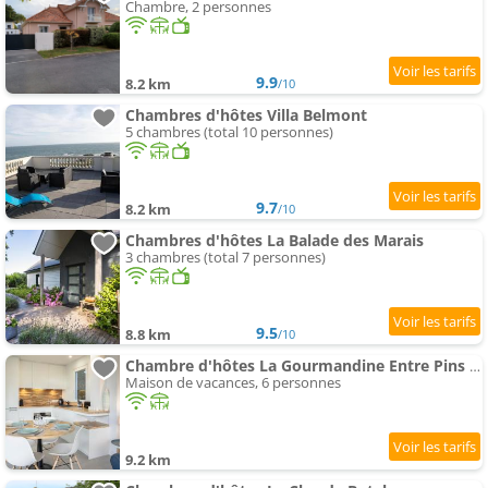
Chambre, 2 personnes
9.9
8.2 km
/10
Chambres d'hôtes Villa Belmont
5 chambres (total 10 personnes)
9.7
8.2 km
/10
Chambres d'hôtes La Balade des Marais
3 chambres (total 7 personnes)
9.5
8.8 km
/10
Chambre d'hôtes La Gourmandine Entre Pins & Océan Pornichet à pied
Maison de vacances, 6 personnes
9.2 km