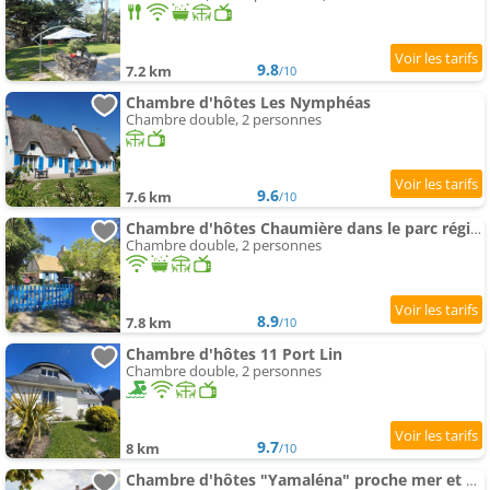
9.8
7.2 km
/10
Chambre d'hôtes Les Nymphéas
Chambre double, 2 personnes
9.6
7.6 km
/10
Chambre d'hôtes Chaumière dans le parc régional de Brière
Chambre double, 2 personnes
8.9
7.8 km
/10
Chambre d'hôtes 11 Port Lin
Chambre double, 2 personnes
9.7
8 km
/10
Chambre d'hôtes "Yamaléna" proche mer et au calme à La Baule