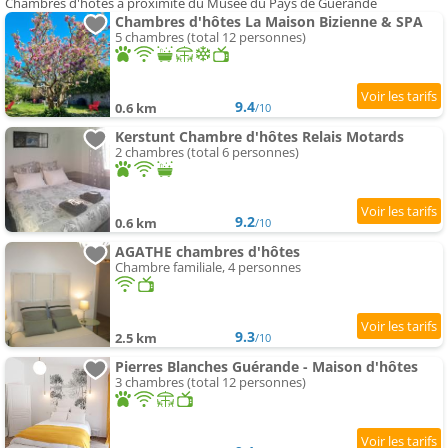
Chambres d'hôtes à proximité du Musée du Pays de Guérande
Chambres d'hôtes La Maison Bizienne & SPA
5 chambres (total 12 personnes)
9.4
0.6 km
/10
Kerstunt Chambre d'hôtes Relais Motards
2 chambres (total 6 personnes)
9.2
0.6 km
/10
AGATHE chambres d'hôtes
Chambre familiale, 4 personnes
9.3
2.5 km
/10
Pierres Blanches Guérande - Maison d'hôtes
3 chambres (total 12 personnes)