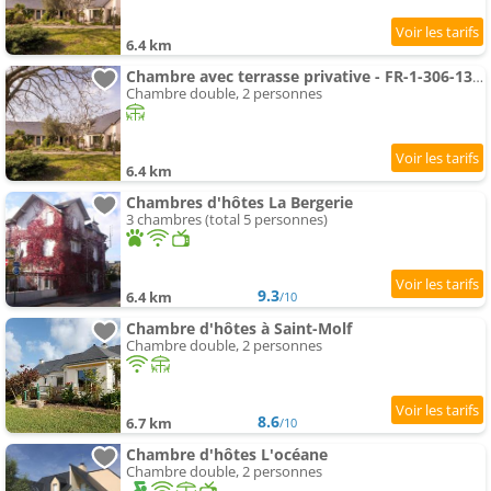
6.4 km
Chambre avec terrasse privative - FR-1-306-1339
Chambre double, 2 personnes
6.4 km
Chambres d'hôtes La Bergerie
3 chambres (total 5 personnes)
9.3
6.4 km
/10
Chambre d'hôtes à Saint-Molf
Chambre double, 2 personnes
8.6
6.7 km
/10
Chambre d'hôtes L'océane
Chambre double, 2 personnes