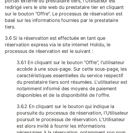
portail externe du prestataire tiers, l'Utilisateur est
redirigé vers le site web du prestataire tier en cliquant
sur le bouton "Offre". Le processus de réservation est
basé sur les informations fournies par le prestataire
tiers.
3.6 Si la réservation est effectuée en tant que
réservation express via le site internet Holidu, le
processus de réservation est le suivant :
3.6.1 En cliquant sur le bouton “Offre”, l'utilisateur
accède à une sous-page. Sur cette sous-page, les
caractéristiques essentielles du service respectif
du prestataire tiers sont résumées. L'utilisateur est
notamment informé des moyens de paiement
disponibles et de la disponibilité de l'offre.
3.6.2 En cliquant sur le bouton qui indique la
poursuite du processus de réservation, l'Utilisateur
poursuit le processus de réservation. L'Utilisateur
est alors invité à fournir les informations
nécessaires à la réservation, notamment son nom