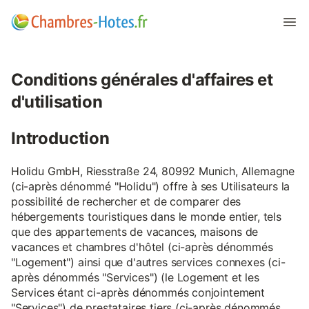
Conditions générales d'affaires et
d'utilisation
Introduction
Holidu GmbH, Riesstraße 24, 80992 Munich, Allemagne
(ci-après dénommé "Holidu") offre à ses Utilisateurs la
possibilité de rechercher et de comparer des
hébergements touristiques dans le monde entier, tels
que des appartements de vacances, maisons de
vacances et chambres d'hôtel (ci-après dénommés
"Logement") ainsi que d'autres services connexes (ci-
après dénommés "Services") (le Logement et les
Services étant ci-après dénommés conjointement
"Services") de prestataires tiers (ci-après dénommés