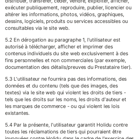
distribuer, transférer, céder, vendre, exploiter, afficher,
exécuter publiquement, reproduire, publier, licencier ou
altérer les informations, photos, vidéos, graphiques,
dessins, logiciels, produits ou services accessibles ou
consultables via le site web.
5.2 En dérogation au paragraphe 1, l'utilisateur est
autorisé à télécharger, afficher et imprimer des
contenus individuels du site web exclusivement à des
fins personnelles et non commerciales (par exemple,
documentation des détails/preuves du Prestataire tier).
5.3 L'utilisateur ne fournira pas des informations, des
données et du contenu (tels que des images, des
textes) via le site web qui violent les droits de tiers -
tels que les droits sur les noms, les droits d'auteur et
les marques de commerce - ou qui violent les lois
existantes.
5.4 Par la présente, l'utilisateur garantit Holidu contre
toutes les réclamations de tiers qui pourraient être
invoquées contre Holidu dans le cadre de l'exercice des