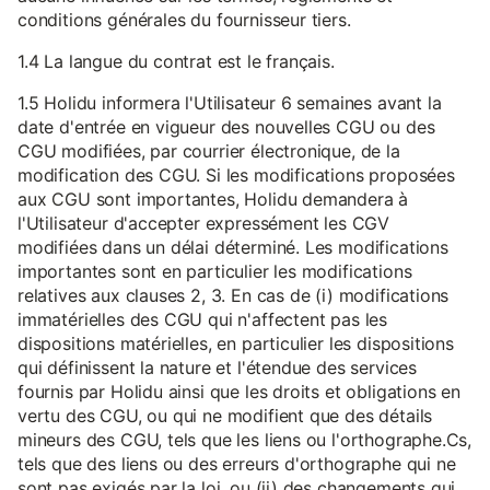
conditions générales du fournisseur tiers.
1.4 La langue du contrat est le français.
1.5 Holidu informera l'Utilisateur 6 semaines avant la
date d'entrée en vigueur des nouvelles CGU ou des
CGU modifiées, par courrier électronique, de la
modification des CGU. Si les modifications proposées
aux CGU sont importantes, Holidu demandera à
l'Utilisateur d'accepter expressément les CGV
modifiées dans un délai déterminé. Les modifications
importantes sont en particulier les modifications
relatives aux clauses 2, 3. En cas de (i) modifications
immatérielles des CGU qui n'affectent pas les
dispositions matérielles, en particulier les dispositions
qui définissent la nature et l'étendue des services
fournis par Holidu ainsi que les droits et obligations en
vertu des CGU, ou qui ne modifient que des détails
mineurs des CGU, tels que les liens ou l'orthographe.Cs,
tels que des liens ou des erreurs d'orthographe qui ne
sont pas exigés par la loi, ou (ii) des changements qui