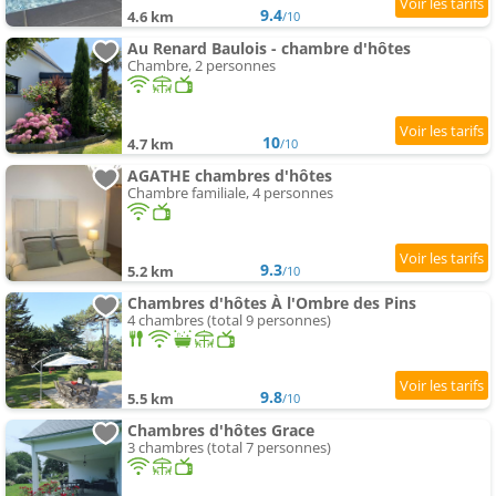
9.4
4.6 km
/10
Au Renard Baulois - chambre d'hôtes
Chambre, 2 personnes
10
4.7 km
/10
AGATHE chambres d'hôtes
Chambre familiale, 4 personnes
9.3
5.2 km
/10
Chambres d'hôtes À l'Ombre des Pins
4 chambres (total 9 personnes)
9.8
5.5 km
/10
Chambres d'hôtes Grace
3 chambres (total 7 personnes)