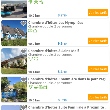
9.7
10.2 km
/10
Chambre d'hôtes Les Nymphéas
Chambre double, 2 personnes
9.6
10.2 km
/10
Chambre d'hôtes à Saint-Molf
Chambre double, 2 personnes
8.6
10.4 km
/10
Chambre d'hôtes Chaumière dans le parc régional de Brière
Chambre double, 2 personnes
8.9
10.5 km
/10
Chambre d'hôtes Suite Familiale à Proximité de la Mer - FR-1-306-1331