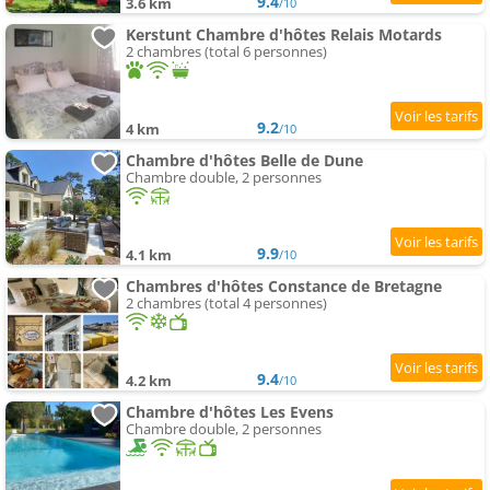
9.4
3.6 km
/10
Kerstunt Chambre d'hôtes Relais Motards
2 chambres (total 6 personnes)
9.2
4 km
/10
Chambre d'hôtes Belle de Dune
Chambre double, 2 personnes
9.9
4.1 km
/10
Chambres d'hôtes Constance de Bretagne
2 chambres (total 4 personnes)
9.4
4.2 km
/10
Chambre d'hôtes Les Evens
Chambre double, 2 personnes