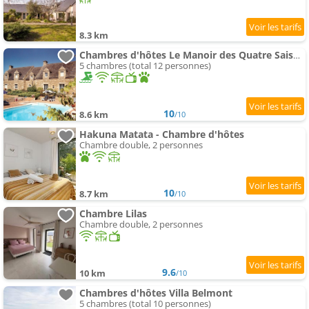
8.3 km
Chambres d'hôtes Le Manoir des Quatre Saisons
5 chambres (total 12 personnes)
10
8.6 km
/10
Hakuna Matata - Chambre d'hôtes
Chambre double, 2 personnes
10
8.7 km
/10
Chambre Lilas
Chambre double, 2 personnes
9.6
10 km
/10
Chambres d'hôtes Villa Belmont
5 chambres (total 10 personnes)