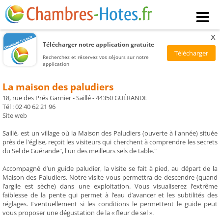
x
Télécharger notre application gratuite
Recherchez et réservez vos séjours sur notre
application
La maison des paludiers
18, rue des Prés Garnier - Saillé - 44350 GUÉRANDE
Tél : 02 40 62 21 96
Site web
Saillé, est un village où la Maison des Paludiers (ouverte à l'année) située
près de l'église, reçoit les visiteurs qui cherchent à comprendre les secrets
du Sel de Guérande", l'un des meilleurs sels de table."
Accompagné d’un guide paludier, la visite se fait à pied, au départ de la
Maison des Paludiers. Notre visite vous permettra de descendre (quand
l’argile est sèche) dans une exploitation. Vous visualiserez l’extrême
faiblesse de la pente qui permet à l’eau d’avancer et les subtilités des
réglages. Eventuellement si les conditions le permettent le guide peut
vous proposer une dégustation de la « fleur de sel ».