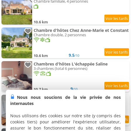
Chambre familiale, 4 personnes
10.6 km
Chambre d'hôtes Chez Anne-Marie et Constant
Chambre double, 2 personnes
9.5
10.6 km
/10
Chambres d'hôtes L'échappée Saline
3 chambres (total 6 personnes)
9
10.7 km
/10
Nous nous soucions de la vie privée de nos
Chambre d'hôtes Trégouët 8
Chambre double, 2 personnes
internautes
Nous utilisons des cookies sur notre site (y compris des
cookies tiers) pour améliorer l'expérience utilisateur,
9.5
11.9 km
/10
assurer le bon fonctionnement du site, réaliser des