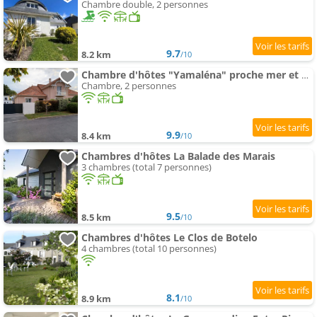
Chambre double, 2 personnes
9.7
8.2 km
/10
Chambre d'hôtes "Yamaléna" proche mer et au calme à La Baule
Chambre, 2 personnes
9.9
8.4 km
/10
Chambres d'hôtes La Balade des Marais
3 chambres (total 7 personnes)
9.5
8.5 km
/10
Chambres d'hôtes Le Clos de Botelo
4 chambres (total 10 personnes)
8.1
8.9 km
/10