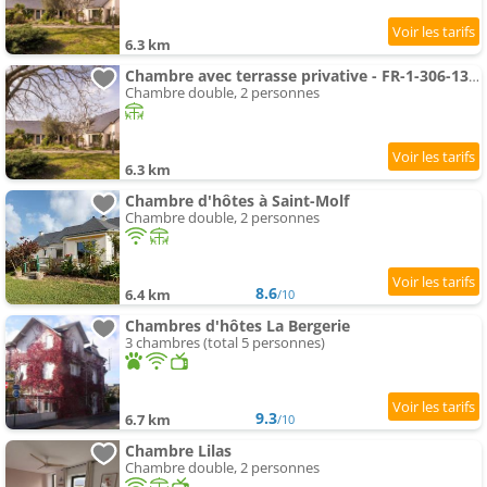
6.3 km
Chambre avec terrasse privative - FR-1-306-1339
Chambre double, 2 personnes
6.3 km
Chambre d'hôtes à Saint-Molf
Chambre double, 2 personnes
8.6
6.4 km
/10
Chambres d'hôtes La Bergerie
3 chambres (total 5 personnes)
9.3
6.7 km
/10
Chambre Lilas
Chambre double, 2 personnes