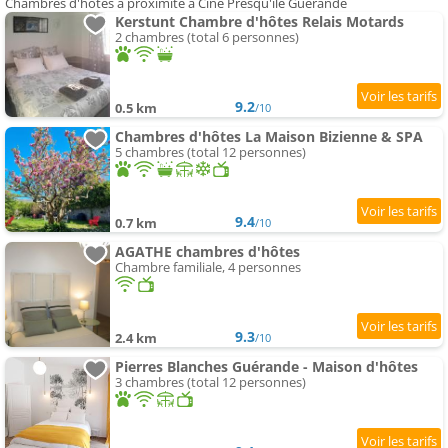
Chambres d'hôtes à proximité à Ciné Presqu'île Guérande
Kerstunt Chambre d'hôtes Relais Motards
2 chambres (total 6 personnes)
9.2
0.5 km
/10
Chambres d'hôtes La Maison Bizienne & SPA
5 chambres (total 12 personnes)
9.4
0.7 km
/10
AGATHE chambres d'hôtes
Chambre familiale, 4 personnes
9.3
2.4 km
/10
Pierres Blanches Guérande - Maison d'hôtes
3 chambres (total 12 personnes)