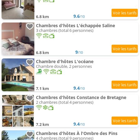
9.6
6.8 km
/10
Chambres d'hôtes L'échappée Saline
3 chambres (total 6 personnes)
9
6.8 km
/10
Chambre d'hôtes L'océane
Chambre double, 2 personnes
9.4
7.1 km
/10
Chambres d'hôtes Constance de Bretagne
2 chambres (total 4 personnes)
9.4
7.2 km
/10
Chambres d'hôtes À l'Ombre des Pins
4 chambres (total 9 personnes)