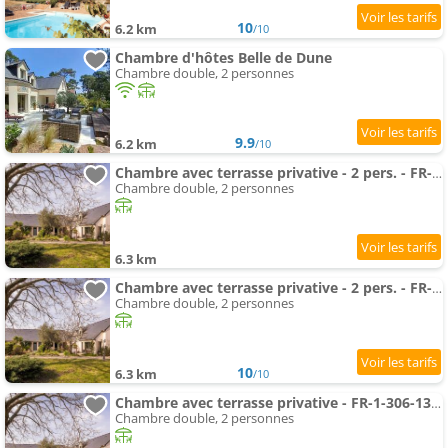
10
6.2 km
/10
Chambre d'hôtes Belle de Dune
Chambre double, 2 personnes
9.9
6.2 km
/10
Chambre avec terrasse privative - 2 pers. - FR-1-306-1337
Chambre double, 2 personnes
6.3 km
Chambre avec terrasse privative - 2 pers. - FR-1-306-1338
Chambre double, 2 personnes
10
6.3 km
/10
Chambre avec terrasse privative - FR-1-306-1340
Chambre double, 2 personnes