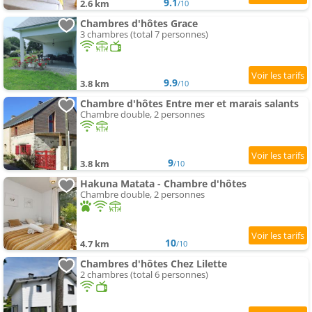
9.1
2.6 km
/10
Chambres d'hôtes Grace
3 chambres (total 7 personnes)
9.9
3.8 km
/10
Chambre d'hôtes Entre mer et marais salants
Chambre double, 2 personnes
9
3.8 km
/10
Hakuna Matata - Chambre d'hôtes
Chambre double, 2 personnes
10
4.7 km
/10
Chambres d'hôtes Chez Lilette
2 chambres (total 6 personnes)