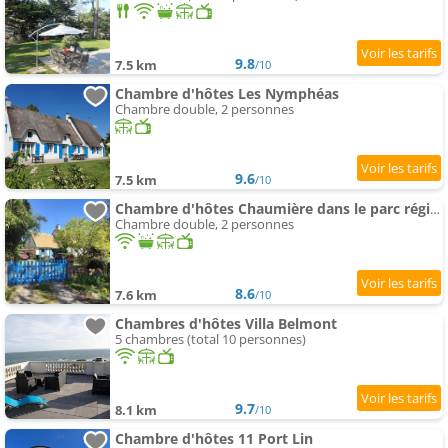
9.8
7.5 km
/10
Chambre d'hôtes Les Nymphéas
Chambre double, 2 personnes
9.6
7.5 km
/10
Chambre d'hôtes Chaumière dans le parc régional de Brière
Chambre double, 2 personnes
8.6
7.6 km
/10
Chambres d'hôtes Villa Belmont
5 chambres (total 10 personnes)
9.7
8.1 km
/10
Chambre d'hôtes 11 Port Lin