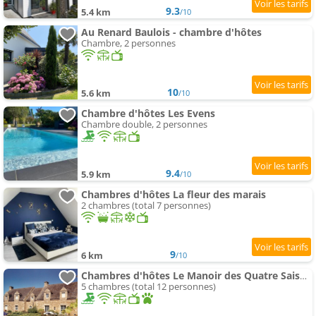
9.3
5.4 km
/10
Au Renard Baulois - chambre d'hôtes
Chambre, 2 personnes
10
5.6 km
/10
Chambre d'hôtes Les Evens
Chambre double, 2 personnes
9.4
5.9 km
/10
Chambres d'hôtes La fleur des marais
2 chambres (total 7 personnes)
9
6 km
/10
Chambres d'hôtes Le Manoir des Quatre Saisons
5 chambres (total 12 personnes)