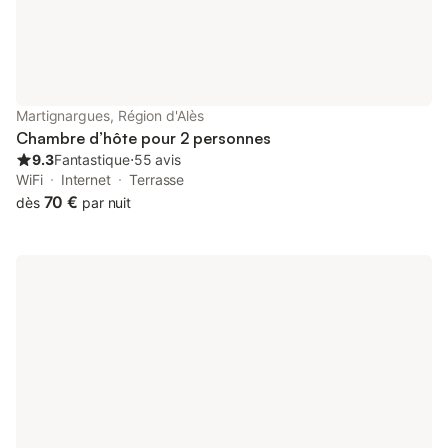
Martignargues, Région d'Alès
Chambre d’hôte pour 2 personnes
9.3
Fantastique
⋅
55 avis
WiFi
Internet
Terrasse
70 €
dès
par nuit