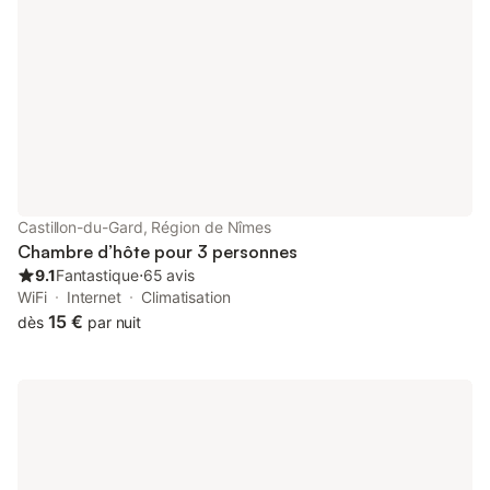
Castillon-du-Gard, Région de Nîmes
Chambre d’hôte pour 3 personnes
9.1
Fantastique
⋅
65 avis
WiFi
Internet
Climatisation
15 €
dès
par nuit