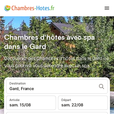
Chambres d'hôtes avec spa
dans le Gard
Découvrez des Chambres d'hôtes dans le Gard où
vous pourrez vous détendre avec un spa.
Destination
Gard, France
Arrivée
Départ
sam. 15/08
sam. 22/08