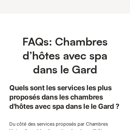
FAQs: Chambres
d’hôtes avec spa
dans le Gard
Quels sont les services les plus
proposés dans les chambres
d'hôtes avec spa dans le le Gard ?
Du côté des services proposés par Chambres