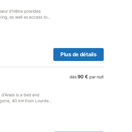
Cœur d'Hêtre provides
ing, as well as access to
Plus de détails
90 €
dès
par nuit
 d'Anais is a bed and
Bigorre, 40 km from Lourdes