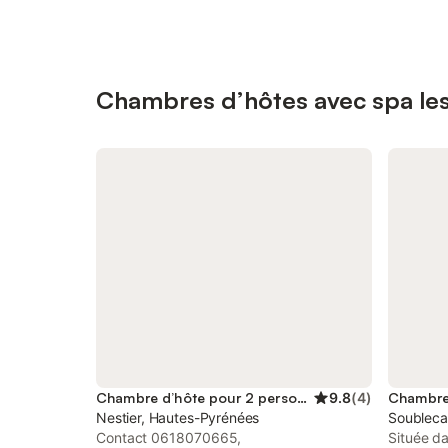
Chambres d’hôtes avec spa les
Chambre d’hôte pour 2 personnes
9.8
(
4
)
Nestier, Hautes-Pyrénées
Soubleca
Contact 0618070665,
Située da