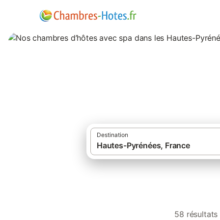
Nos chambres d’h
Destination
58 résultats