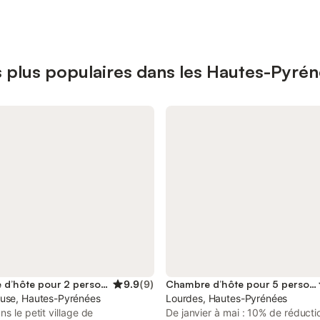
 plus populaires dans les Hautes-Pyré
Chambre d’hôte pour 2 personnes
9.9
(
9
)
Chambre d’hôte pour 5 personnes
use, Hautes-Pyrénées
Lourdes, Hautes-Pyrénées
ns le petit village de
De janvier à mai : 10% de réducti