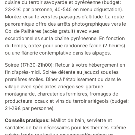
cuisine du terroir savoyarde et pyrénéenne (budget:
23-31€ par personne, 40-54€ en menu dégustation).
Montez ensuite vers les paysages d'altitude. La route
panoramique offre des arrêts photographiques vers le
Col de Pailhères (accès gratuit) avec vues
exceptionnelles sur la chaîne pyrénéenne. En fonction
du temps, optez pour une randonnée facile (2 heures)
ou une flânerie contemplative dans les alpages.
Soirée (17h30-21h00): Retour à votre hébergement en
fin d'après-midi. Soirée détente au jacuzzi sous les
premières étoiles. Dîner à l'établissement ou dans le
village avec spécialités ariégeoises: garbure
montagnarde, charcuteries fermières, fromages de
producteurs locaux et vins du terroir ariégeois (budget:
21-29€ par personne).
Conseils pratiques:
Maillot de bain, serviette et
sandales de bain nécessaires pour les thermes. Crème
solaire haute protection recommandée même en