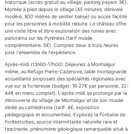
historique (accès gratuit au village, parking payant 3€).
Montée à pied depuis le village (45 minutes, dénivelé
modéré, 800 mètres de sentier balisé) ou accès facilité
pour les personnes à mobilité réduite. Le château offre
une visite libre et libre exploration des ruines avec
panorama sur les Pyrénées (tarif musée
complémentaire: 5€). Comptez deux à trois heures
pour l'ensemble de l'expérience.
Après-midi (13h00-17h00): Déjeunez à Montségur
même, au Refuge Pierre-Cazenove, table montagnarde
accueillante proposant des spécialités régionales avec
vue sur la forteresse (budget: 19-27€ par personne, 32-
44€ en menu complet). L'après-midi se prolonge par la
découverte du village de Montségur et de son musée
dédié au cathédrisme (tarif: 4€, exposition
pédagogique et documentée). Explorez la Fontaine de
Fontestorbes, source intermittente naturelle rare et
fascinante, phénomène géologique remarquable situé à