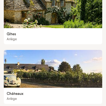
Gîtes
Ariège
Châteaux
Ariège