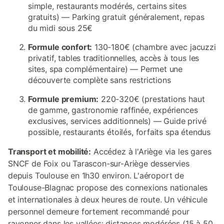
simple, restaurants modérés, certains sites
gratuits) — Parking gratuit généralement, repas
du midi sous 25€
Formule confort:
130-180€ (chambre avec jacuzzi
privatif, tables traditionnelles, accès à tous les
sites, spa complémentaire) — Permet une
découverte complète sans restrictions
Formule premium:
220-320€ (prestations haut
de gamme, gastronomie raffinée, expériences
exclusives, services additionnels) — Guide privé
possible, restaurants étoilés, forfaits spa étendus
Transport et mobilité:
Accédez à l'Ariège via les gares
SNCF de Foix ou Tarascon-sur-Ariège desservies
depuis Toulouse en 1h30 environ. L'aéroport de
Toulouse-Blagnac propose des connexions nationales
et internationales à deux heures de route. Un véhicule
personnel demeure fortement recommandé pour
rayonner dans les vallées: distances modérées (15 à 50