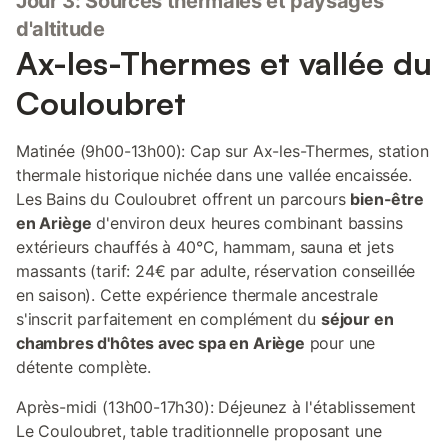
Jour 3: Sources thermales et paysages
d'altitude
Ax-les-Thermes et vallée du
Couloubret
Matinée (9h00-13h00): Cap sur Ax-les-Thermes, station
thermale historique nichée dans une vallée encaissée.
Les Bains du Couloubret offrent un parcours
bien-être
en Ariège
d'environ deux heures combinant bassins
extérieurs chauffés à 40°C, hammam, sauna et jets
massants (tarif: 24€ par adulte, réservation conseillée
en saison). Cette expérience thermale ancestrale
s'inscrit parfaitement en complément du
séjour en
chambres d'hôtes avec spa en Ariège
pour une
détente complète.
Après-midi (13h00-17h30): Déjeunez à l'établissement
Le Couloubret, table traditionnelle proposant une