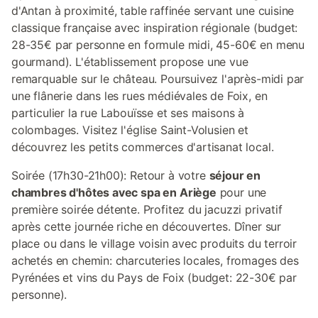
d'Antan à proximité, table raffinée servant une cuisine
classique française avec inspiration régionale (budget:
28-35€ par personne en formule midi, 45-60€ en menu
gourmand). L'établissement propose une vue
remarquable sur le château. Poursuivez l'après-midi par
une flânerie dans les rues médiévales de Foix, en
particulier la rue Labouïsse et ses maisons à
colombages. Visitez l'église Saint-Volusien et
découvrez les petits commerces d'artisanat local.
Soirée (17h30-21h00): Retour à votre
séjour en
chambres d'hôtes avec spa en Ariège
pour une
première soirée détente. Profitez du jacuzzi privatif
après cette journée riche en découvertes. Dîner sur
place ou dans le village voisin avec produits du terroir
achetés en chemin: charcuteries locales, fromages des
Pyrénées et vins du Pays de Foix (budget: 22-30€ par
personne).