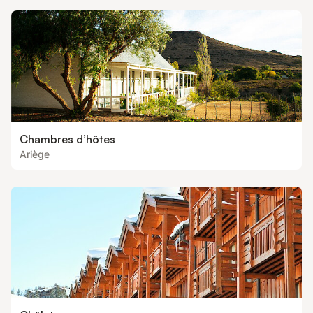
Chambres d’hôtes
Ariège