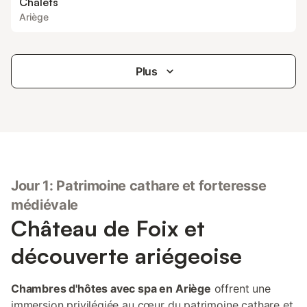
Châlets
Ariège
Plus
Jour 1: Patrimoine cathare et forteresse
médiévale
Château de Foix et
découverte ariégeoise
Chambres d'hôtes avec spa en Ariège
offrent une
immersion privilégiée au cœur du patrimoine cathare et