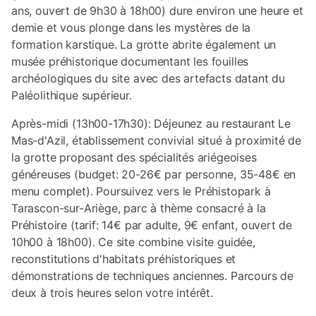
ans, ouvert de 9h30 à 18h00) dure environ une heure et
demie et vous plonge dans les mystères de la
formation karstique. La grotte abrite également un
musée préhistorique documentant les fouilles
archéologiques du site avec des artefacts datant du
Paléolithique supérieur.
Après-midi (13h00-17h30): Déjeunez au restaurant Le
Mas-d'Azil, établissement convivial situé à proximité de
la grotte proposant des spécialités ariégeoises
généreuses (budget: 20-26€ par personne, 35-48€ en
menu complet). Poursuivez vers le Préhistopark à
Tarascon-sur-Ariège, parc à thème consacré à la
Préhistoire (tarif: 14€ par adulte, 9€ enfant, ouvert de
10h00 à 18h00). Ce site combine visite guidée,
reconstitutions d'habitats préhistoriques et
démonstrations de techniques anciennes. Parcours de
deux à trois heures selon votre intérêt.