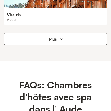
Châlets
Aude
Plus
FAQs: Chambres
d’hôtes avec spa
dans l' Aude