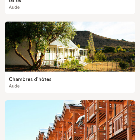
Gîtes
Aude
Chambres d’hôtes
Aude