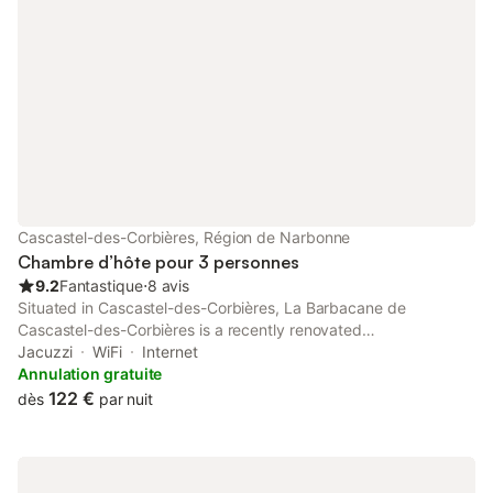
Cascastel-des-Corbières, Région de Narbonne
Chambre d’hôte pour 3 personnes
9.2
Fantastique
⋅
8 avis
Situated in Cascastel-des-Corbières, La Barbacane de
Cascastel-des-Corbières is a recently renovated
accommodation, 24 km from Reserve Africaine de Sigean and
Jacuzzi
WiFi
Internet
28 km from Termes Chateau.
Annulation gratuite
122 €
dès
par nuit