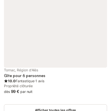
Tornac, Région d'Alès
Gîte pour 6 personnes
10.0
Fantastique
⋅
1 avis
Propriété clôturée
99 €
dès
par nuit
Afficher toutes les offres