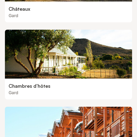
Châteaux
Gard
Chambres d’hôtes
Gard