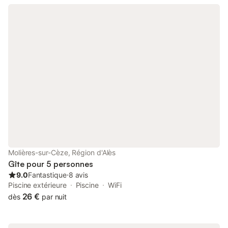
Molières-sur-Cèze, Région d'Alès
Gîte pour 5 personnes
9.0
Fantastique
⋅
8 avis
Piscine extérieure
Piscine
WiFi
26 €
dès
par nuit