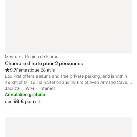
Meyrueis, Région de Florac
Chambre d’hôte pour 2 personnes
9.7
Fantastique
⋅
28 avis
Lou Prat offers a sauna and free private parking, and is within
49 km of Millau Train Station and 18 km of Aven Armand Cave.
The bed and breakfast features a spa experience, with its
Jacuzzi
WiFi
Internet
public bath, solarium and open-air bath.
Annulation gratuite
99 €
dès
par nuit