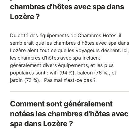
chambres d'hôtes avec spa dans
Lozère ?
Du côté des équipements de Chambres Hotes, il
semblerait que les chambres d'hôtes avec spa dans
Lozère aient tout ce que les voyageurs désirent. Ici,
les chambres d'hôtes avec spa incluent
généralement divers équipements, et les plus
populaires sont : wifi (94 %), balcon (76 %), et
jardin (72 %)... Pas mal n'est-ce pas ?
Comment sont généralement
notées les chambres d'hôtes avec
spa dans Lozère ?