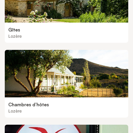
Gîtes
Lozère
Chambres d’hôtes
Lozère