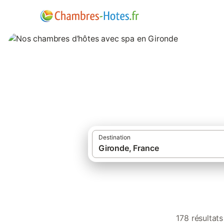
Nos chambres d’h
Destination
178 résultat