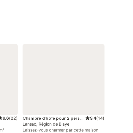
9.6
(
22
)
Chambre d’hôte pour 2 personnes
9.4
(
14
)
Lansac, Région de Blaye
m²,
Laissez-vous charmer par cette maison