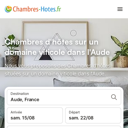
Chambres d'hôtes sur un
domaine viticole dans l'Aude
Nous vous proposons des Chambres d'hôtes
situées sur un domaine viticole dans l'Aude.
Destination
Aude, France
Arrivée
Départ
sam. 15/08
sam. 22/08