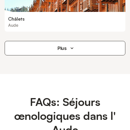
Châlets
Aude
Plus
FAQs: Séjours
œnologiques dans l'
Aude