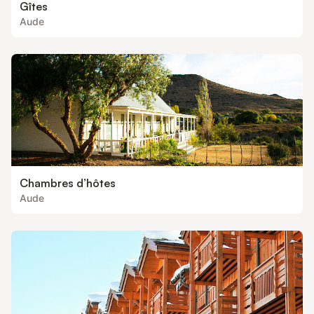
Gîtes
Aude
Chambres d’hôtes
Aude