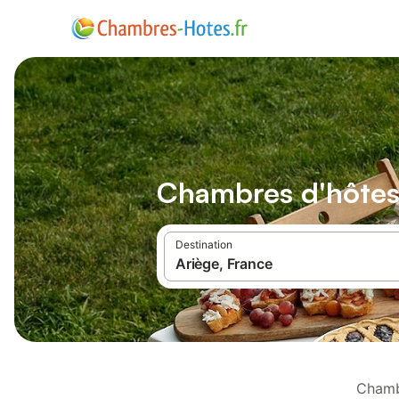
Chambres d'hôtes 
Destination
Chambr