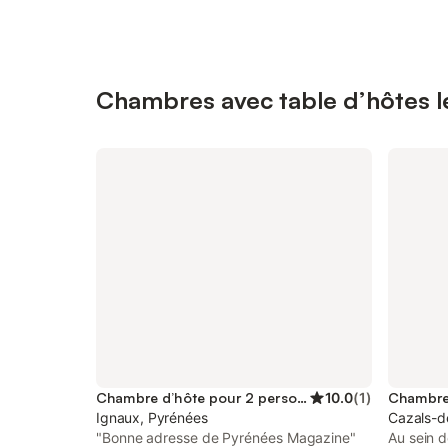
Chambres avec table d’hôtes le
Chambre d’hôte pour 2 personnes
10.0
(
1
)
Ignaux, Pyrénées
Cazals-d
"Bonne adresse de Pyrénées Magazine"
Au sein d