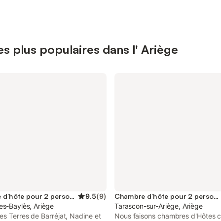
s plus populaires dans l' Ariège
Chambre d’hôte pour 2 personnes
9.5
(
9
)
Chambre d’hôte pour 2 personnes
es-Baylès, Ariège
Tarascon-sur-Ariège, Ariège
es Terres de Barréjat, Nadine et
Nous faisons chambres d'Hôtes 