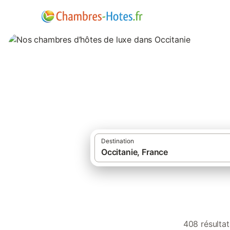
Nos chambres d’hô
Destination
408 résultat