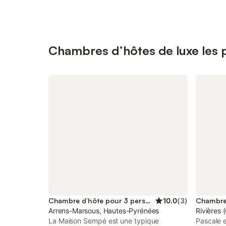
Chambres d’hôtes de luxe les p
Chambre d’hôte pour 3 personnes
10.0
(
3
)
Arrens-Marsous, Hautes-Pyrénées
Rivières 
La Maison Sempé est une typique
Pascale e