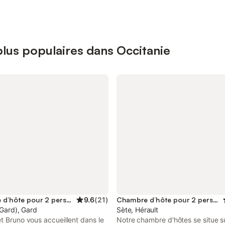
lus populaires dans Occitanie
Chambre d’hôte pour 2 personnes
9.6
(
21
)
Chambre d’hôte pour 2 personnes
(Gard), Gard
Sète, Hérault
t Bruno vous accueillent dans le
Notre chambre d'hôtes se situe su