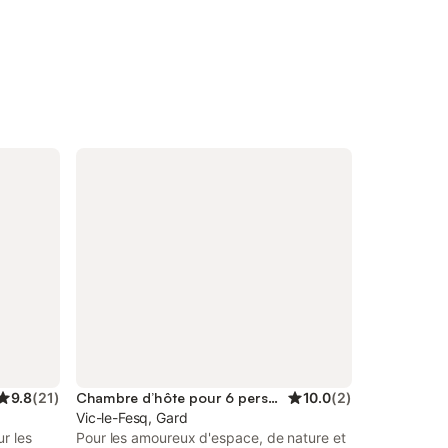
9.8
(
21
)
Chambre d’hôte pour 6 personnes
10.0
(
2
)
Vic-le-Fesq, Gard
r les
Pour les amoureux d'espace, de nature et