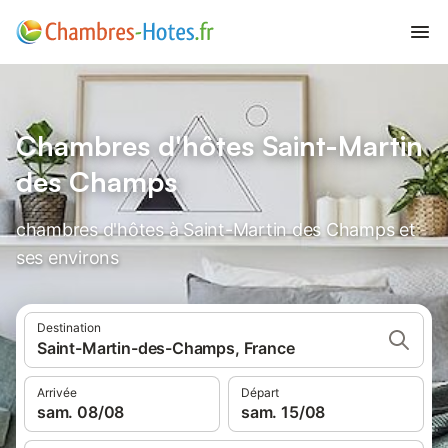
Chambres d'hôtes Saint-Martin
des Champs
chambres d'hôtes à Saint-Martin des Champs et
ses environs
Destination
Saint-Martin-des-Champs, France
Arrivée
Départ
sam. 08/08
sam. 15/08