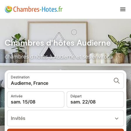
Chambres d'hôtes Audierne
chambres d'hôtes à Audierne et ses environs
Destination
Audierne, France
Arrivée
Départ
sam. 15/08
sam. 22/08
Invités