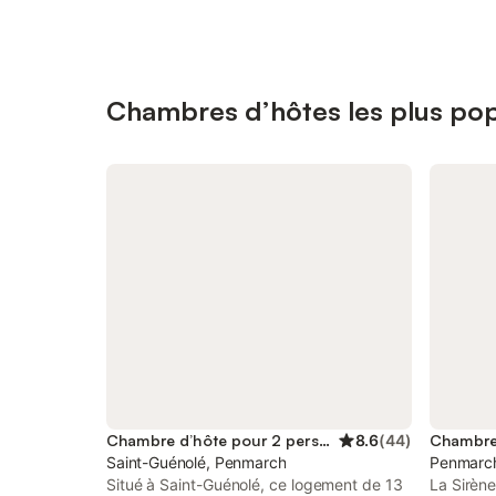
Chambres d’hôtes les plus po
Chambre d’hôte pour 2 personnes
8.6
(
44
)
Saint-Guénolé, Penmarch
Penmarch
Situé à Saint-Guénolé, ce logement de 13
La Sirène