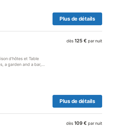
Plus de détails
125 €
dès
par nuit
ison d'hôtes et Table
s, a garden and a bar,
erty offers access to a
Plus de détails
109 €
dès
par nuit