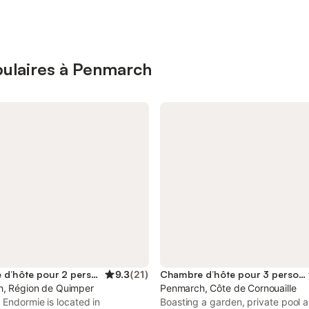
pulaires à Penmarch
Chambre d’hôte pour 2 personnes
9.3
(
21
)
Chambre d’hôte pour 3 personnes
, Région de Quimper
Penmarch, Côte de Cornouaille
 Endormie is located in
Boasting a garden, private pool 