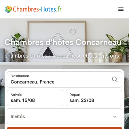
Chambres d'hôtes Concarneau
chambres d'hôtes à Concarneau et ses environs
Destination
Concarneau, France
Arrivée
Départ
sam. 15/08
sam. 22/08
Invités