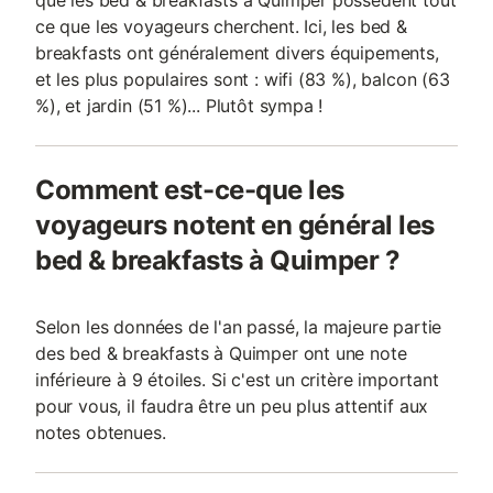
que les bed & breakfasts à Quimper possèdent tout
ce que les voyageurs cherchent. Ici, les bed &
breakfasts ont généralement divers équipements,
et les plus populaires sont : wifi (83 %), balcon (63
%), et jardin (51 %)... Plutôt sympa !
Comment est-ce-que les
voyageurs notent en général les
bed & breakfasts à Quimper ?
Selon les données de l'an passé, la majeure partie
des bed & breakfasts à Quimper ont une note
inférieure à 9 étoiles. Si c'est un critère important
pour vous, il faudra être un peu plus attentif aux
notes obtenues.