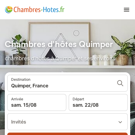
Chambres d'hôtes Quimper
chambres d'hôtes à Quimper et ses environs
Destination
Quimper, France
Arrivée
Départ
sam. 15/08
sam. 22/08
Invités