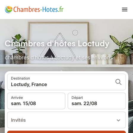
Chambres d'hôtes Loctudy
chambres d'hôtes à Loctudy et ses environs
Destination
Loctudy, France
Arrivée
Départ
sam. 15/08
sam. 22/08
Invités