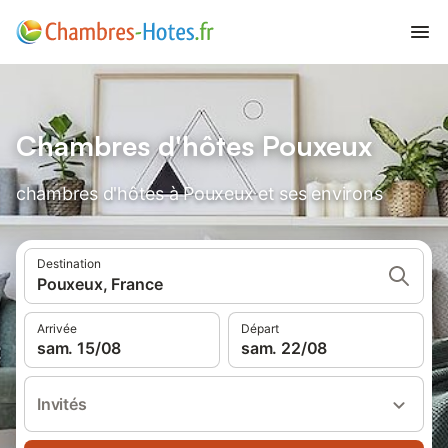
Chambres d'hôtes Pouxeux
chambres d'hôtes à Pouxeux et ses environs
Destination
Pouxeux, France
Arrivée
Départ
sam. 15/08
sam. 22/08
Invités