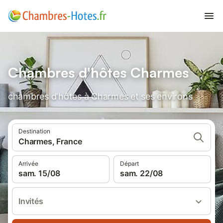
Chambres d'hôtes Charmes
chambres d'hôtes à Charmes et ses environs
Destination
Charmes, France
Arrivée
Départ
sam. 15/08
sam. 22/08
Invités