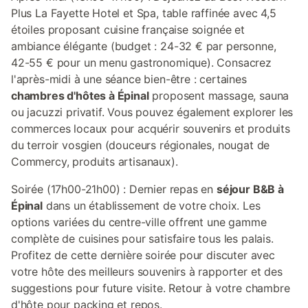
Plus La Fayette Hotel et Spa, table raffinée avec 4,5
étoiles proposant cuisine française soignée et
ambiance élégante (budget : 24-32 € par personne,
42-55 € pour un menu gastronomique). Consacrez
l'après-midi à une séance bien-être : certaines
chambres d'hôtes à Épinal
proposent massage, sauna
ou jacuzzi privatif. Vous pouvez également explorer les
commerces locaux pour acquérir souvenirs et produits
du terroir vosgien (douceurs régionales, nougat de
Commercy, produits artisanaux).
Soirée (17h00-21h00) : Dernier repas en
séjour B&B à
Épinal
dans un établissement de votre choix. Les
options variées du centre-ville offrent une gamme
complète de cuisines pour satisfaire tous les palais.
Profitez de cette dernière soirée pour discuter avec
votre hôte des meilleurs souvenirs à rapporter et des
suggestions pour future visite. Retour à votre chambre
d'hôte pour packing et repos.