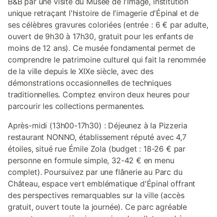
B&B par une visite du Musée de l'Image, institution
unique retraçant l'histoire de l'imagerie d'Épinal et de
ses célèbres gravures coloriées (entrée : 6 € par adulte,
ouvert de 9h30 à 17h30, gratuit pour les enfants de
moins de 12 ans). Ce musée fondamental permet de
comprendre le patrimoine culturel qui fait la renommée
de la ville depuis le XIXe siècle, avec des
démonstrations occasionnelles de techniques
traditionnelles. Comptez environ deux heures pour
parcourir les collections permanentes.
Après-midi (13h00-17h30) : Déjeunez à la Pizzeria
restaurant NONNO, établissement réputé avec 4,7
étoiles, situé rue Émile Zola (budget : 18-26 € par
personne en formule simple, 32-42 € en menu
complet). Poursuivez par une flânerie au Parc du
Château, espace vert emblématique d'Épinal offrant
des perspectives remarquables sur la ville (accès
gratuit, ouvert toute la journée). Ce parc agréable