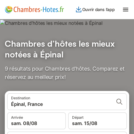
Ouvrir dans l’app
Chambres d’hôtes les mieux
notées à Épinal
9 résultats pour Chambres d’hôtes. Comparez et
réservez au meilleur prix!
Destination
Épinal, France
Arrivée
Départ
sam. 08/08
sam. 15/08