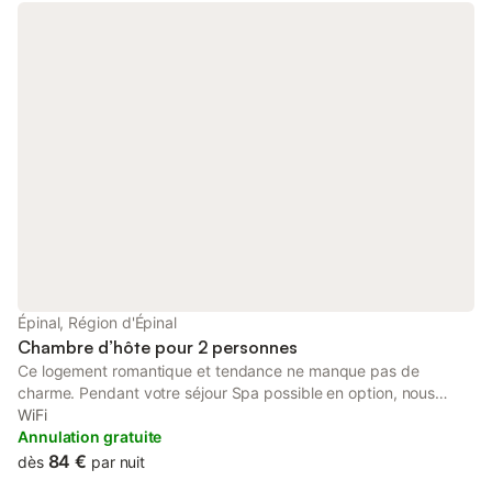
Épinal, Région d'Épinal
Chambre d’hôte pour 2 personnes
Ce logement romantique et tendance ne manque pas de
charme. Pendant votre séjour Spa possible en option, nous
contacter .
WiFi
Annulation gratuite
84 €
dès
par nuit