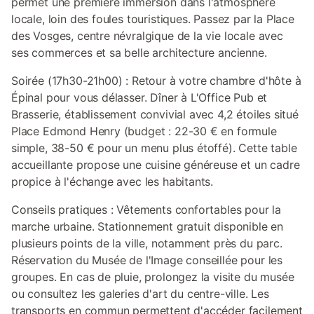
permet une première immersion dans l'atmosphère
locale, loin des foules touristiques. Passez par la Place
des Vosges, centre névralgique de la vie locale avec
ses commerces et sa belle architecture ancienne.
Soirée (17h30-21h00) : Retour à votre chambre d'hôte à
Épinal pour vous délasser. Dîner à L'Office Pub et
Brasserie, établissement convivial avec 4,2 étoiles situé
Place Edmond Henry (budget : 22-30 € en formule
simple, 38-50 € pour un menu plus étoffé). Cette table
accueillante propose une cuisine généreuse et un cadre
propice à l'échange avec les habitants.
Conseils pratiques : Vêtements confortables pour la
marche urbaine. Stationnement gratuit disponible en
plusieurs points de la ville, notamment près du parc.
Réservation du Musée de l'Image conseillée pour les
groupes. En cas de pluie, prolongez la visite du musée
ou consultez les galeries d'art du centre-ville. Les
transports en commun permettent d'accéder facilement