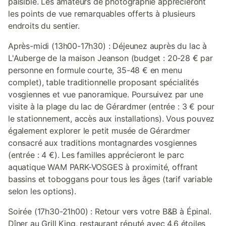
paisible. Les amateurs de photographie apprécieront
les points de vue remarquables offerts à plusieurs
endroits du sentier.
Après-midi (13h00-17h30) : Déjeunez auprès du lac à
L'Auberge de la maison Jeanson (budget : 20-28 € par
personne en formule courte, 35-48 € en menu
complet), table traditionnelle proposant spécialités
vosgiennes et vue panoramique. Poursuivez par une
visite à la plage du lac de Gérardmer (entrée : 3 € pour
le stationnement, accès aux installations). Vous pouvez
également explorer le petit musée de Gérardmer
consacré aux traditions montagnardes vosgiennes
(entrée : 4 €). Les familles apprécieront le parc
aquatique WAM PARK-VOSGES à proximité, offrant
bassins et toboggans pour tous les âges (tarif variable
selon les options).
Soirée (17h30-21h00) : Retour vers votre B&B à Épinal.
Dîner au Grill King, restaurant réputé avec 4,6 étoiles