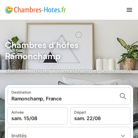
Chambres d'hôtes
Ramonchamp
chambres d'hôtes à Ramonchamp et ses environs
Destination
Ramonchamp, France
Arrivée
Départ
sam. 15/08
sam. 22/08
Invités