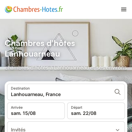
Chambres d'hôtes
Lanhouarneau
chambres d'hôtes à Lanhouarneau et ses environs
Destination
Lanhouarneau, France
Arrivée
Départ
sam. 15/08
sam. 22/08
Invités