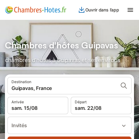
Ouvrir dans l’app
Chambres d'hôtes Guipavas
chambres d'hôtes à Guipavas et ses environs
Destination
Guipavas, France
Arrivée
Départ
sam. 15/08
sam. 22/08
Invités