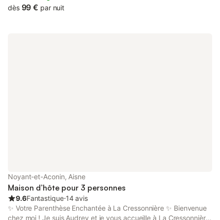
99 €
dès
par nuit
Noyant-et-Aconin, Aisne
Maison d’hôte pour 3 personnes
9.6
Fantastique
⋅
14 avis
✨ Votre Parenthèse Enchantée à La Cressonnière ✨ Bienvenue
chez moi ! Je suis Audrey et je vous accueille à La Cressonnière,