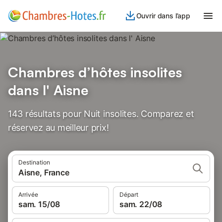
Ouvrir dans l’app
Chambres d’hôtes insolites
dans l' Aisne
143 résultats pour Nuit insolites. Comparez et
réservez au meilleur prix!
Destination
Aisne, France
Arrivée
Départ
sam. 15/08
sam. 22/08