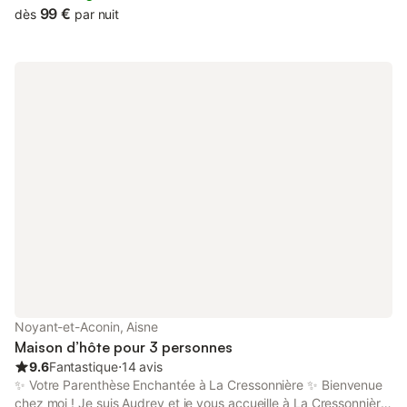
99 €
dès
par nuit
Noyant-et-Aconin, Aisne
Maison d’hôte pour 3 personnes
9.6
Fantastique
⋅
14 avis
✨ Votre Parenthèse Enchantée à La Cressonnière ✨ Bienvenue
chez moi ! Je suis Audrey et je vous accueille à La Cressonnière,