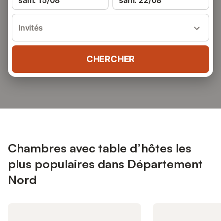
sam. 15/08
sam. 22/08
Invités
CHERCHER
Chambres avec table d’hôtes les
plus populaires dans Département
Nord