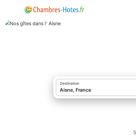
Nos gîtes dans l' 
Destination
5