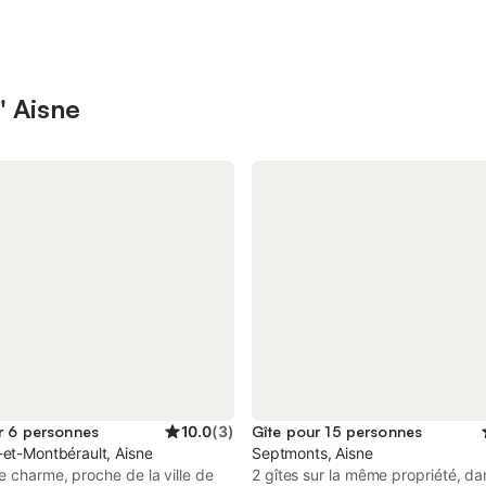
' Aisne
r 6 personnes
10.0
(
3
)
Gîte pour 15 personnes
-et-Montbérault, Aisne
Septmonts, Aisne
 charme, proche de la ville de
2 gîtes sur la même propriété, da