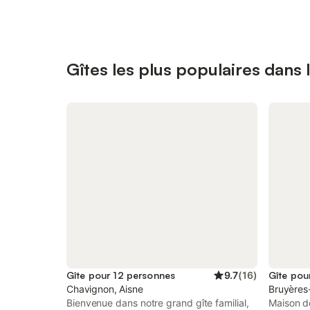
Gîtes les plus populaires dans l
Gîte pour 12 personnes
9.7
(
16
)
Gîte pou
Chavignon, Aisne
Bruyères
Bienvenue dans notre grand gîte familial,
Maison de