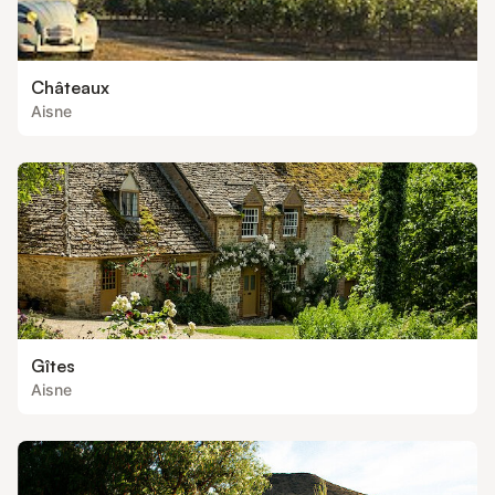
Châteaux
Aisne
Gîtes
Aisne