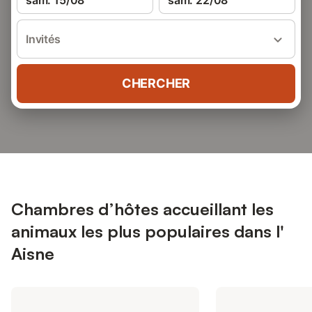
sam. 15/08
sam. 22/08
Invités
CHERCHER
Chambres d’hôtes accueillant les
animaux les plus populaires dans l'
Aisne